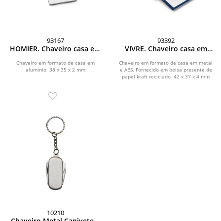
93167
93392
HOMIER. Chaveiro casa em
VIVRE. Chaveiro casa em
alumínio
metal e ABS
Chaveiro em formato de casa em
Chaveiro em formato de casa em metal
alumínio. 38 x 35 x 2 mm
e ABS. Fornecido em bolsa presente de
papel kraft reciclado. 42 x 37 x 4 mm
10210
Chaveiro Metal Canivete 4