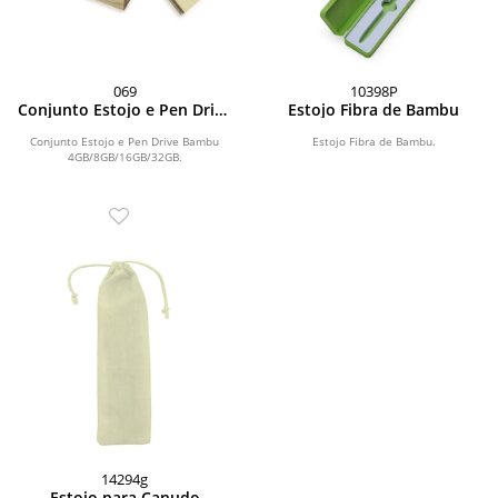
069
10398P
Conjunto Estojo e Pen Drive
Estojo Fibra de Bambu
Bambu 4GB/8GB/16GB/32GB
Conjunto Estojo e Pen Drive Bambu
Estojo Fibra de Bambu.
4GB/8GB/16GB/32GB.
14294g
Estojo para Canudo