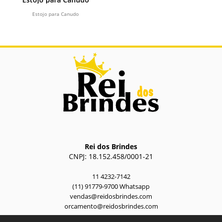
Estojo para Canudo
Rei dos Brindes
CNPJ: 18.152.458/0001-21
11 4232-7142
(11) 91779-9700 Whatsapp
vendas@reidosbrindes.com
orcamento@reidosbrindes.com