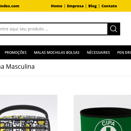
|
|
|
indes.com
Home
Empresa
Blog
Contato
PROMOÇÕES
MALAS MOCHILAS BOLSAS
NÉCESSAIRES
PEN DR
ha Masculina