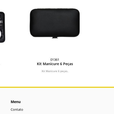
01361
s
Kit Manicure 6 Peças
Kit Manicure 6 peças.
Menu
Contato