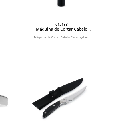
01518B
Máquina de Cortar Cabelo
Recarregável
Máquina de Cortar Cabelo Recarregável.