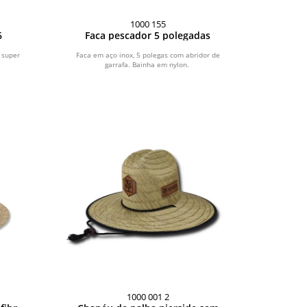
1000 155
6
Faca pescador 5 polegadas
 super
Faca em aço inox, 5 polegas com abridor de
garrafa. Bainha em nylon.
1000 001 2