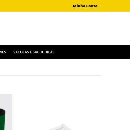
Minha Conta
IVES
SACOLAS E SACOCHILAS