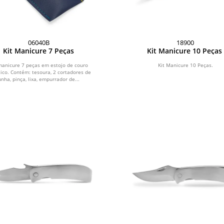
06040B
18900
Kit Manicure 7 Peças
Kit Manicure 10 Peças
manicure 7 peças em estojo de couro
Kit Manicure 10 Peças.
tico. Contém: tesoura, 2 cortadores de
unha, pinça, lixa, empurrador de...