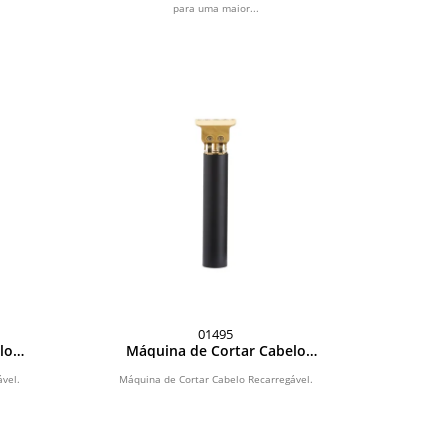
para uma maior...
01495
lo
Máquina de Cortar Cabelo
Recarregável
vel.
Máquina de Cortar Cabelo Recarregável.