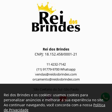
Rei dos Brindes
CNPJ: 18.152.458/0001-21
11 4232-7142
(11) 91779-9700 Whatsapp
vendas@reidosbrindes.com
orcamento@reidosbrindes.com
São Caetano do Sul -São Paulo
Rei dos Brindes e os cookies: usamos cookies para
personalizar anúncios e melhorar a sua experiência no site.
Ao continuar navegando, você concorda com a nossa
Política
de Privacidade