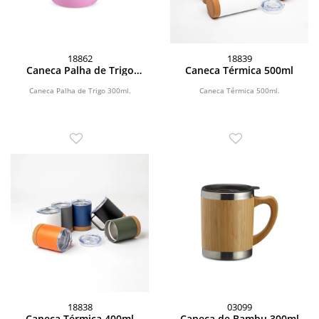
18862
18839
Caneca Palha de Trigo
Caneca Térmica 500ml
300ml
Caneca Palha de Trigo 300ml.
Caneca Térmica 500ml.
18838
03099
Caneca Térmica 400ml
Caneca de Bambu 300ml