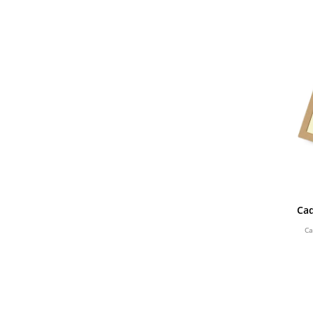
Ca
Ca