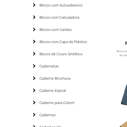
Blocos com Autoadesivos
Blocos com Calculadora
Blocos com Caneta
Blocos com Capa de Plástico
Bloco d
Blocos de Couro Sintético
de pa
Cadernetas
Caderno Brochura
Caderno Espiral
Caderno para Colorir
Cadernos