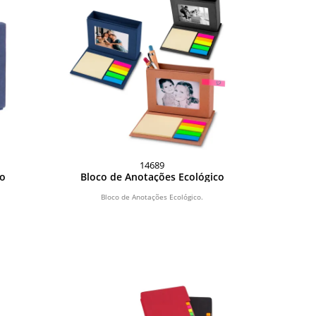
14689
bo
Bloco de Anotações Ecológico
Bloco de Anotações Ecológico.