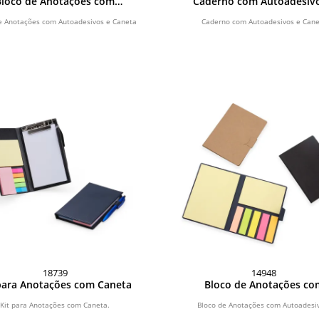
Bloco de Anotações com
Caderno com Autoadesivo
Autoadesivos e Caneta
Caneta
e Anotações com Autoadesivos e Caneta
Caderno com Autoadesivos e Cane
18739
14948
para Anotações com Caneta
Bloco de Anotações co
Autoadesivos
Kit para Anotações com Caneta.
Bloco de Anotações com Autoadesi