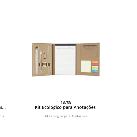
18708
m
Kit Ecológico para Anotações
vos.
Kit Ecológico para Anotações.