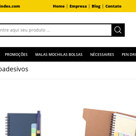
|
|
|
indes.com
Home
Empresa
Blog
Contato
PROMOÇÕES
MALAS MOCHILAS BOLSAS
NÉCESSAIRES
PEN DR
oadesivos