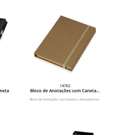
14762
aneta
Bloco de Anotações com Caneta e
Autoadesivos
Bloco de Anotações com Caneta e Autoadesivos.