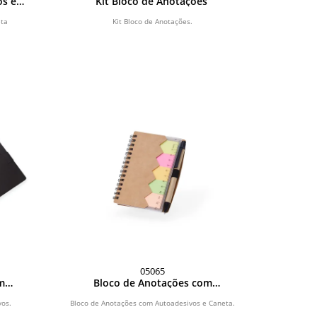
s e
Kit Bloco de Anotações
ta
Kit Bloco de Anotações.
05065
m
Bloco de Anotações com
Autoadesivos e Caneta
vos.
Bloco de Anotações com Autoadesivos e Caneta.