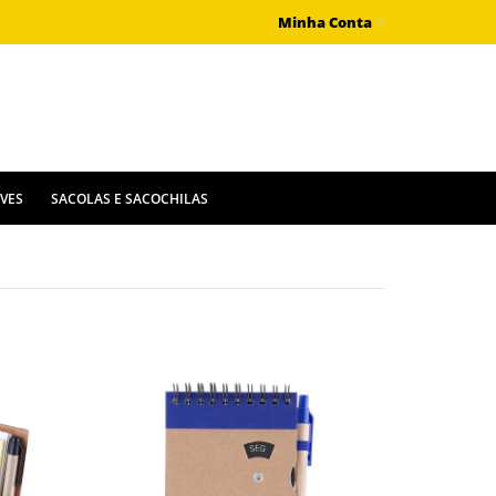
Minha Conta
IVES
SACOLAS E SACOCHILAS