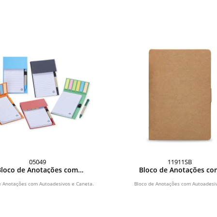
05049
11911SB
Bloco de Anotações com
Bloco de Anotações co
Autoadesivos e Caneta
Autoadesivos
e Anotações com Autoadesivos e Caneta.
Bloco de Anotações com Autoadesi