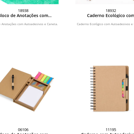
18938
18932
Bloco de Anotações com
Caderno Ecológico co
Autoadesivos e Caneta
Autoadesivos e Canet
e Anotações com Autoadesivos e Caneta.
Caderno Ecológico com Autoadesivos e 
06106
11195