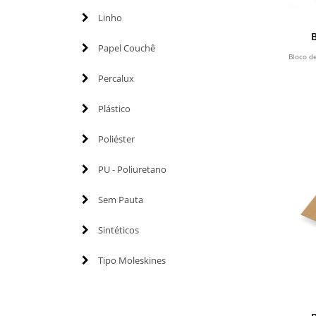
Linho
Papel Couchê
Bloco d
Percalux
Plástico
Poliéster
PU - Poliuretano
Sem Pauta
Sintéticos
Tipo Moleskines