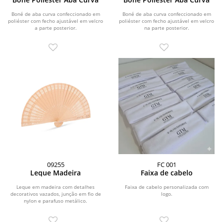
Boné de aba curva confeccionado em
Boné de aba curva confeccionado em
poliéster com fecho ajustável em velcro
poliéster com fecho ajustável em velcro
a parte posterior.
na parte posterior.
09255
FC 001
Leque Madeira
Faixa de cabelo
Leque em madeira com detalhes
Faixa de cabelo personalizada com
decorativos vazados, junção em fio de
logo.
nylon e parafuso metálico.