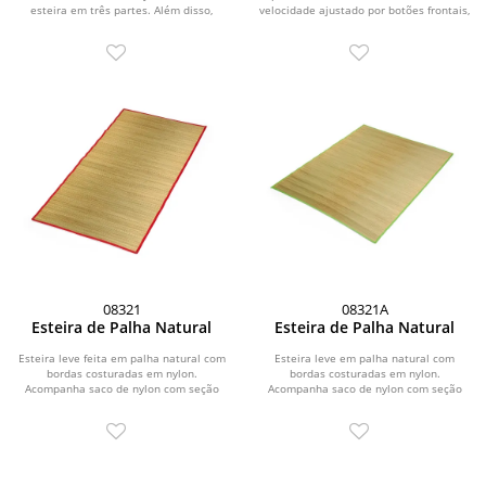
esteira em três partes. Além disso,
velocidade ajustado por botões frontais,
possui...
acionamento...
08321
08321A
Esteira de Palha Natural
Esteira de Palha Natural
Esteira leve feita em palha natural com
Esteira leve em palha natural com
bordas costuradas em nylon.
bordas costuradas em nylon.
Acompanha saco de nylon com seção
Acompanha saco de nylon com seção
telada, cordão de...
telada, cordão de...