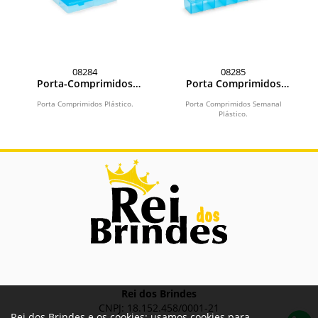
08284
08285
Porta-Comprimidos
Porta Comprimidos
Plástico
Semanal Plástico
Porta Comprimidos Plástico.
Porta Comprimidos Semanal
Plástico.
Rei dos Brindes
CNPJ: 18.152.458/0001-21
Rei dos Brindes e os cookies: usamos cookies para