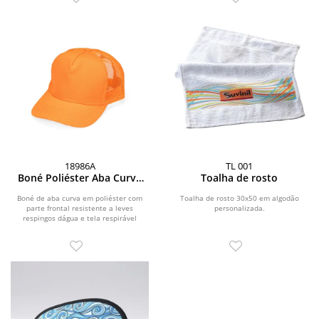
18986A
TL 001
Boné Poliéster Aba Curva
Toalha de rosto
com Tela
Boné de aba curva em poliéster com
Toalha de rosto 30x50 em algodão
parte frontal resistente a leves
personalizada.
respingos dágua e tela respirável
lateral. Conta com...