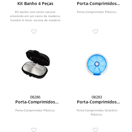
Kit Banho 4 Peças
Porta-Comprimidos
Plástico
Kit banho com estilo natural
Porta-Comprimidos Plástico.
envolvido em um cesto de madeira.
Contém 4 itens: escova de madeira
com cerdas macias,...
08286
08283
Porta-Comprimidos
Porta-Comprimidos
Plástico
Plástico
Porta-Comprimidos Plástico.
Porta-Comprimidos Giratório
Plástico.