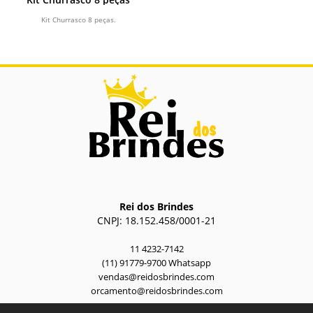
Kit Churrasco 8 peças.
Rei dos Brindes
CNPJ: 18.152.458/0001-21
11 4232-7142
(11) 91779-9700 Whatsapp
vendas@reidosbrindes.com
orcamento@reidosbrindes.com