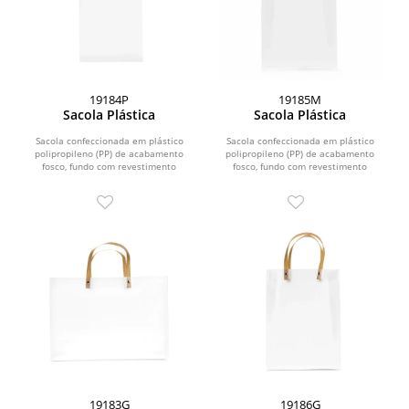
19184P
19185M
Sacola Plástica
Sacola Plástica
Sacola confeccionada em plástico
Sacola confeccionada em plástico
polipropileno (PP) de acabamento
polipropileno (PP) de acabamento
fosco, fundo com revestimento
fosco, fundo com revestimento
interno em papelão e...
interno em papelão e...
19183G
19186G