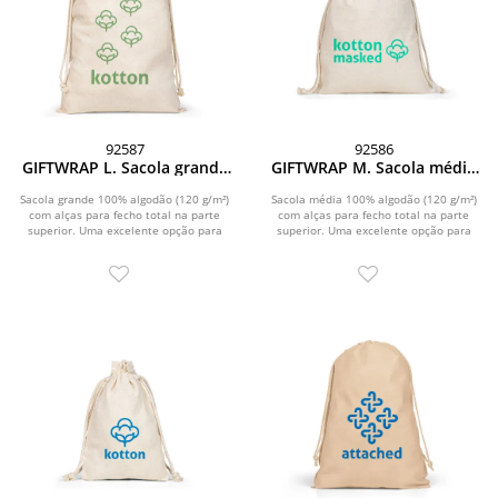
92587
92586
GIFTWRAP L. Sacola grande
GIFTWRAP M. Sacola média
100% algodão (120 g/m²)
100% algodão (120 g/m²)
Sacola grande 100% algodão (120 g/m²)
Sacola média 100% algodão (120 g/m²)
com alças para fecho total na parte
com alças para fecho total na parte
superior. Uma excelente opção para
superior. Uma excelente opção para
suas...
suas...