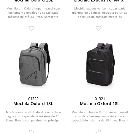
29L
Mochila em Oxford impermeável com
Mochila expansível com capacidade
fechamento em zíper e capacidade
máxima de 29 litros, obtida a partir da
máxima de até 23 litros. Apresenta
abertura do compartimento de
divisória interna...
expansão....
01322
01321
Mochila Oxford 18L
Mochila Oxford 18L
Mochila em tecido Oxford resistente à
Mochila em tecido Oxford impermeável
água com capacidade máxima de 18
com detalhes em couro sintético e
litros. Possui compartimento principal
capacidade máxima de 18 litros. Possui
com quatro...
quatro...