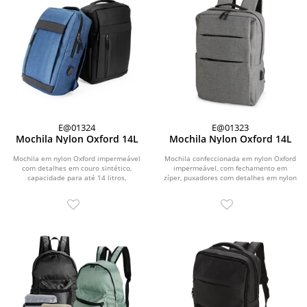
E@01324
E@01323
Mochila Nylon Oxford 14L
Mochila Nylon Oxford 14L
Mochila em nylon Oxford impermeável
Mochila confeccionada em nylon Oxford
com detalhes em couro sintético,
impermeável, com fechamento em
capacidade para até 14 litros,
zíper, puxadores com detalhes em nylon
fechamento em zíper...
e plástico e...