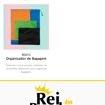
BG012
Organizador de Bagagem
Conjunto com 4 sacolas coloridas de
tamanhos diferentes para organizar
bagagem.