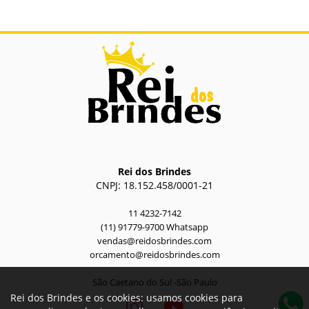
Rei dos Brindes
CNPJ: 18.152.458/0001-21
11 4232-7142
(11) 91779-9700 Whatsapp
vendas@reidosbrindes.com
orcamento@reidosbrindes.com
São Caetano do Sul -São Paulo
Rei dos Brindes e os cookies: usamos cookies para