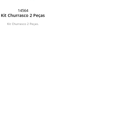
14564
Kit Churrasco 2 Peças
Kit Churrasco 2 Peças.