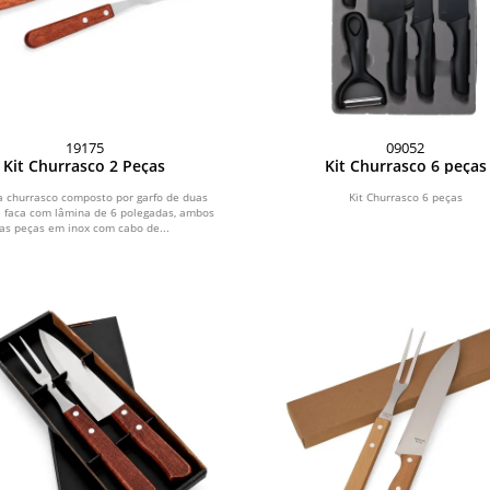
19175
09052
Kit Churrasco 2 Peças
Kit Churrasco 6 peças
a churrasco composto por garfo de duas
Kit Churrasco 6 peças
e faca com lâmina de 6 polegadas, ambos
as peças em inox com cabo de...