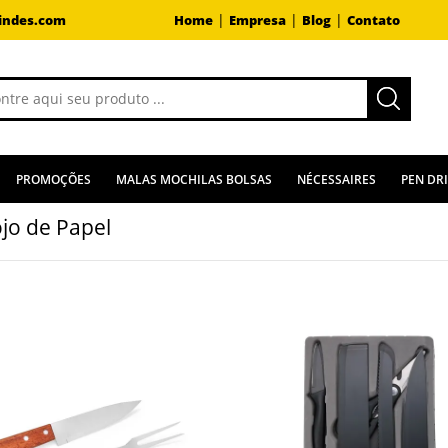
|
|
|
indes.com
Home
Empresa
Blog
Contato
PROMOÇÕES
MALAS MOCHILAS BOLSAS
NÉCESSAIRES
PEN DR
ojo de Papel