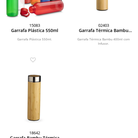
15083
02403
Garrafa Plástica 550ml
Garrafa Térmica Bambu
400ml
Garrafa Plástica 550ml.
Garrafa Térmica Bambu 400ml com
Infusor.
18642
Garrafa Bambu Térmica