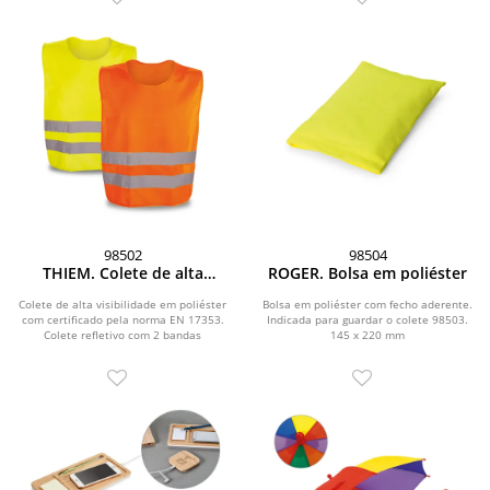
98502
98504
THIEM. Colete de alta
ROGER. Bolsa em poliéster
visibilidade em poliéster
Colete de alta visibilidade em poliéster
Bolsa em poliéster com fecho aderente.
com certificado pela norma EN 17353.
Indicada para guardar o colete 98503.
Colete refletivo com 2 bandas
145 x 220 mm
refletoras...