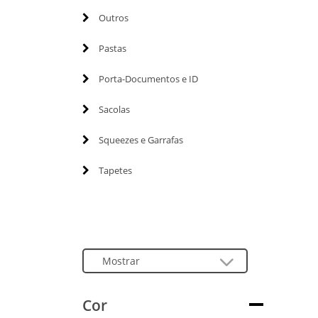
Outros
Pastas
Porta-Documentos e ID
Sacolas
Squeezes e Garrafas
Tapetes
Cor