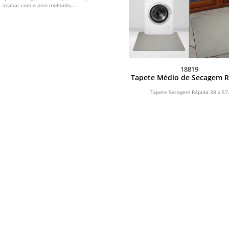
acabar com o piso molhado,...
18819
Tapete Médio de Secagem R
Tapete Secagem Rápida 38 x 57