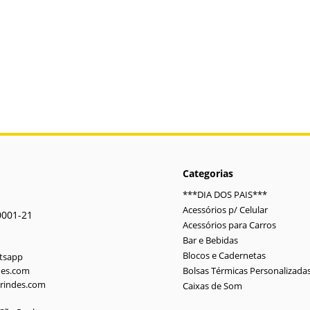
Categorias
***DIA DOS PAIS***
Acessórios p/ Celular
0001-21
Acessórios para Carros
Bar e Bebidas
Blocos e Cadernetas
atsapp
des.com
Bolsas Térmicas Personalizada
rindes.com
Caixas de Som