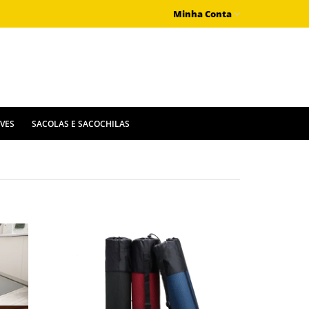
Minha Conta
IVES
SACOLAS E SACOCHILAS