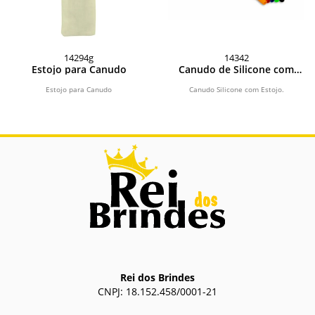
14294g
14342
Estojo para Canudo
Canudo de Silicone com
Estojo
Estojo para Canudo
Canudo Silicone com Estojo.
Rei dos Brindes
CNPJ: 18.152.458/0001-21