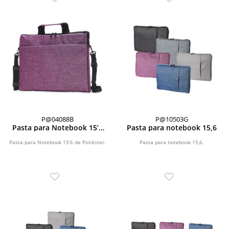
P@04088B
P@10503G
Pasta para Notebook 15’6
Pasta para notebook 15,6
de Poliéster
Pasta para Notebook 15’6 de Poliéster.
Pasta para notebook 15,6.