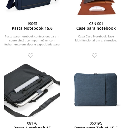
19045
CSN 001
Pasta Notebook 15,6
Case para notebook
Pasta para notebook confeccionada em
Capa Case Notebook Base
couro sintético impermeável com
Multifuncional em c. sintético.
fechamento em zíper e capacidade para
aparelhos de...
08176
06049G
Pasta Notebook 15
Pasta para Tablet 15,6