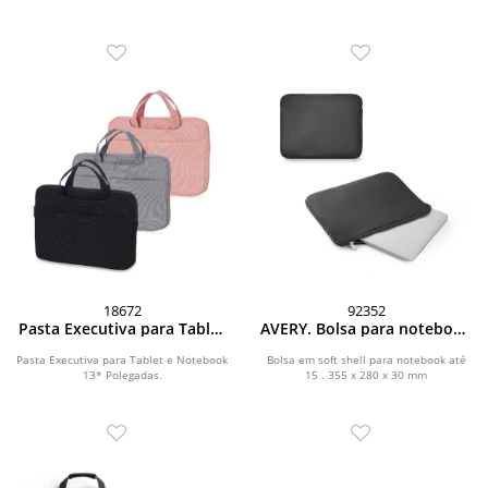
18672
92352
Pasta Executiva para Tablet
AVERY. Bolsa para notebook
e Notebook 13* Polegadas
(15 ) em soft shell
Pasta Executiva para Tablet e Notebook
Bolsa em soft shell para notebook até
13* Polegadas.
15 . 355 x 280 x 30 mm