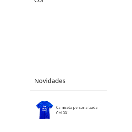
Cor
Novidades
Camiseta personalizada
CM 001