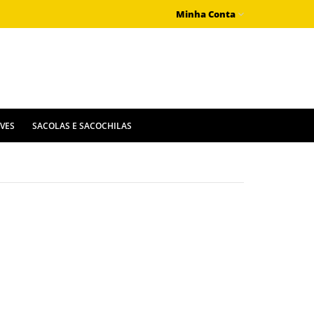
Minha Conta
IVES
SACOLAS E SACOCHILAS