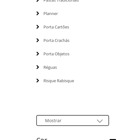
Pastas Tradicionais
Planner
Porta Cartões
Porta Crachás
Porta Objetos
Réguas
Risque Rabisque