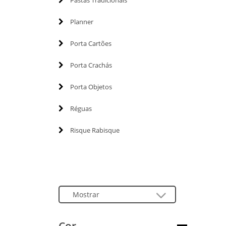
Pastas Tradicionais
Planner
Porta Cartões
Porta Crachás
Porta Objetos
Réguas
Risque Rabisque