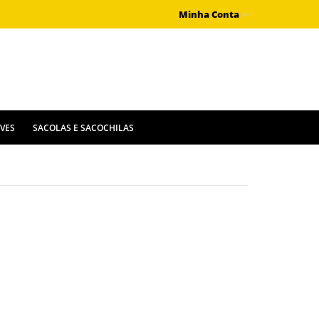
Minha Conta
IVES
SACOLAS E SACOCHILAS