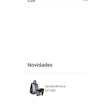
Cor
Novidades
Sacola térmica
SCT 001