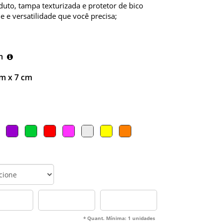
duto, tampa texturizada e protetor de bico
e e versatilidade que você precisa;
m
m x 7 cm
* Quant. Mínima: 1 unidades