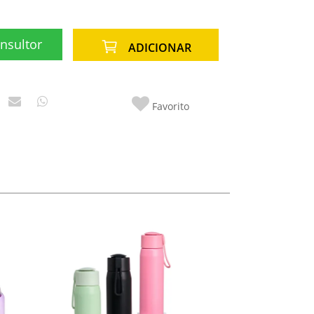
nsultor
ADICIONAR
Favorito