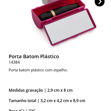
Porta Batom Plástico
14384
Porta batom plástico com espelho.
Medidas gravação |
2,9 cm x 8 cm
Tamanho total |
3,2 cm x 4,2 cm x 8,9 cm
Peso (G) |
33G