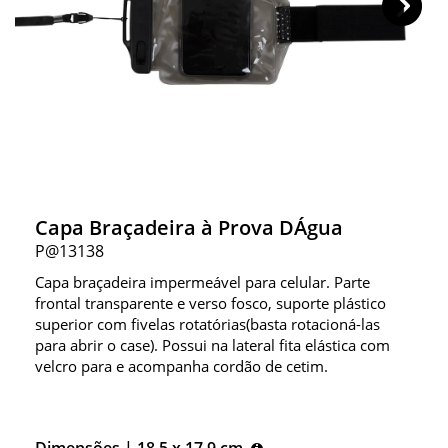
Capa Braçadeira à Prova DÁgua
P@13138
Capa braçadeira impermeável para celular. Parte
frontal transparente e verso fosco, suporte plástico
superior com fivelas rotatórias(basta rotacioná-las
para abrir o case). Possui na lateral fita elástica com
velcro para e acompanha cordão de cetim.
Dimensões |
18.5 x 17.9 cm