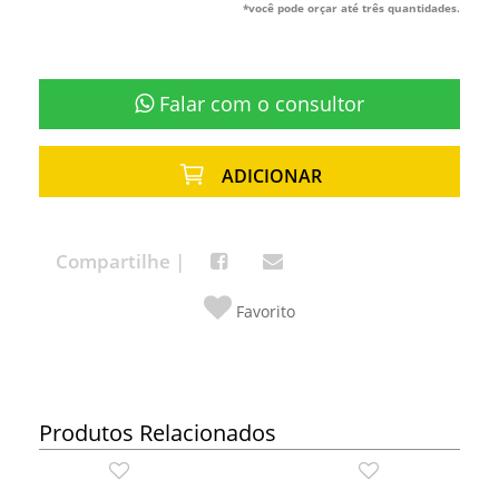
*você pode orçar até três quantidades.
Falar com o consultor
ADICIONAR
Compartilhe |
Favorito
Produtos Relacionados