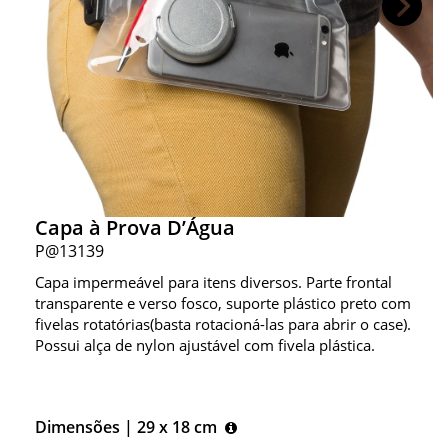
Capa à Prova D’Água
P@13139
Capa impermeável para itens diversos. Parte frontal
transparente e verso fosco, suporte plástico preto com
fivelas rotatórias(basta rotacioná-las para abrir o case).
Possui alça de nylon ajustável com fivela plástica.
Dimensões |
29 x 18 cm