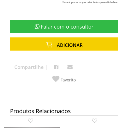
*você pode orçar até três quantidades.
Falar com o consultor
ADICIONAR
Compartilhe |
Favorito
Produtos Relacionados